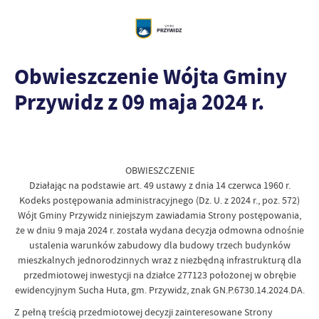
Obwieszczenie Wójta Gminy
Przywidz z 09 maja 2024 r.
OBWIESZCZENIE
Działając na podstawie art. 49 ustawy z dnia 14 czerwca 1960 r.
Kodeks postępowania administracyjnego (Dz. U. z 2024 r., poz. 572)
Wójt Gminy Przywidz niniejszym zawiadamia Strony postępowania,
że w dniu 9 maja 2024 r. została wydana decyzja odmowna odnośnie
ustalenia warunków zabudowy dla budowy trzech budynków
mieszkalnych jednorodzinnych wraz z niezbędną infrastrukturą dla
przedmiotowej inwestycji na działce 277123 położonej w obrębie
ewidencyjnym Sucha Huta, gm. Przywidz, znak GN.P.6730.14.2024.DA.
Z pełną treścią przedmiotowej decyzji zainteresowane Strony