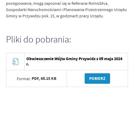
postępowania, mogą zapoznać się w Referacie Rolnicbłva,
Gospodarki Nieruchomościami i Planowania Przestrzennego Urzędu
Gminy w Przywidzu pok. 15, w godzinach pracy Urzędu.
Pliki do pobrania:
Obwieszczenie Wójta Gminy Przywidz z 09 maja 2024
r.
PDF,
68.15 KB
POBIERZ
Format: