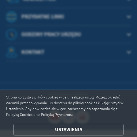
PRZYDATNE LINKI
GODZINY PRACY URZĘDU
KONTAKT
Odwiedzin: 665001
Strona korzysta z plików cookies w celu realizacji usług. Możesz określić
warunki przechowywania lub dostępu do plików cookies klikając przycisk
Online: 6
Ustawienia. Aby dowiedzieć się więcej zachęcamy do zapoznania się z
Polityką Cookies oraz Polityką Prywatności.
ZAPISZ WYBRANE
USTAWIENIA