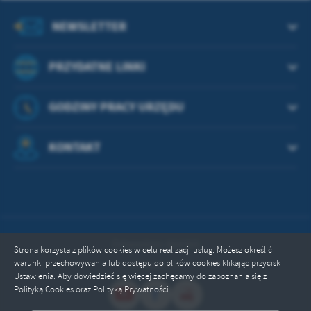
NEWSLETTER
PRZYDATNE LINKI
GODZINY PRACY URZĘDU
KONTAKT
Odwiedzin: 664365
Strona korzysta z plików cookies w celu realizacji usług. Możesz określić
warunki przechowywania lub dostępu do plików cookies klikając przycisk
Online: 13
Ustawienia. Aby dowiedzieć się więcej zachęcamy do zapoznania się z
Polityką Cookies oraz Polityką Prywatności.