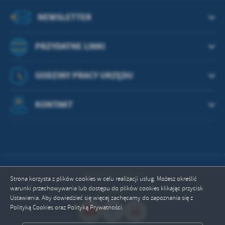
treści w postaci wiadomości, ofert, komunikatów mediów
społecznościowych.
NEWSLETTER
PRZYDATNE LINKI
GODZINY PRACY URZĘDU
KONTAKT
Odwiedzin: 664476
Strona korzysta z plików cookies w celu realizacji usług. Możesz określić
warunki przechowywania lub dostępu do plików cookies klikając przycisk
Online: 4
Ustawienia. Aby dowiedzieć się więcej zachęcamy do zapoznania się z
Polityką Cookies oraz Polityką Prywatności.