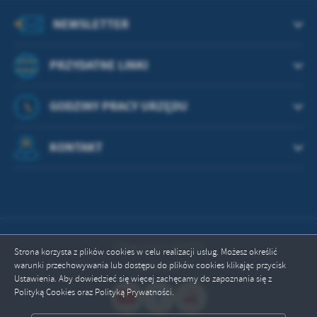
treści w postaci wiadomości, ofert, komunikatów mediów
społecznościowych.
NEWSLETTER
PRZYDATNE LINKI
GODZINY PRACY URZĘDU
KONTAKT
Odwiedzin: 664653
Strona korzysta z plików cookies w celu realizacji usług. Możesz określić
warunki przechowywania lub dostępu do plików cookies klikając przycisk
Online: 1
Ustawienia. Aby dowiedzieć się więcej zachęcamy do zapoznania się z
Polityką Cookies oraz Polityką Prywatności.