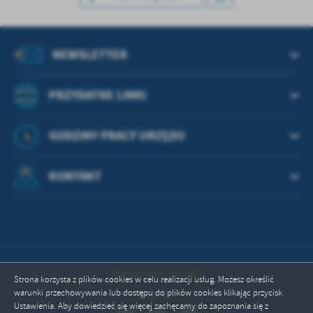
NEWSLETTER
PRZYDATNE LINKI
GODZINY PRACY URZĘDU
KONTAKT
Odwiedzin: 664693
Strona korzysta z plików cookies w celu realizacji usług. Możesz określić
warunki przechowywania lub dostępu do plików cookies klikając przycisk
Online: 6
Ustawienia. Aby dowiedzieć się więcej zachęcamy do zapoznania się z