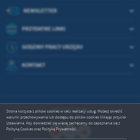
treści w postaci wiadomości, ofert, komunikatów mediów
społecznościowych.
NEWSLETTER
PRZYDATNE LINKI
GODZINY PRACY URZĘDU
KONTAKT
Odwiedzin: 664306
Strona korzysta z plików cookies w celu realizacji usług. Możesz określić
warunki przechowywania lub dostępu do plików cookies klikając przycisk
Online: 1
Ustawienia. Aby dowiedzieć się więcej zachęcamy do zapoznania się z
Polityką Cookies oraz Polityką Prywatności.