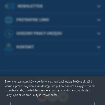
NEWSLETTER
PRZYDATNE LINKI
GODZINY PRACY URZĘDU
KONTAKT
Odwiedzin: 664022
Strona korzysta z plików cookies w celu realizacji usług. Możesz określić
warunki przechowywania lub dostępu do plików cookies klikając przycisk
Online: 3
Ustawienia. Aby dowiedzieć się więcej zachęcamy do zapoznania się z
Polityką Cookies oraz Polityką Prywatności.