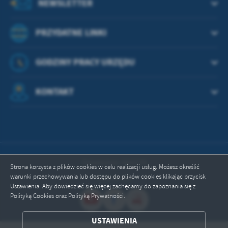
NEWSLETTER
PRZYDATNE LINKI
GODZINY PRACY URZĘDU
KONTAKT
Odwiedzin: 664170
Strona korzysta z plików cookies w celu realizacji usług. Możesz określić
warunki przechowywania lub dostępu do plików cookies klikając przycisk
Online: 10
Ustawienia. Aby dowiedzieć się więcej zachęcamy do zapoznania się z
Polityką Cookies oraz Polityką Prywatności.
ZAPISZ WYBRANE
USTAWIENIA