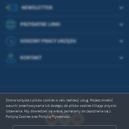
NEWSLETTER
PRZYDATNE LINKI
GODZINY PRACY URZĘDU
KONTAKT
Odwiedzin: 664443
Strona korzysta z plików cookies w celu realizacji usług. Możesz określić
warunki przechowywania lub dostępu do plików cookies klikając przycisk
Online: 10
Ustawienia. Aby dowiedzieć się więcej zachęcamy do zapoznania się z
Polityką Cookies oraz Polityką Prywatności.