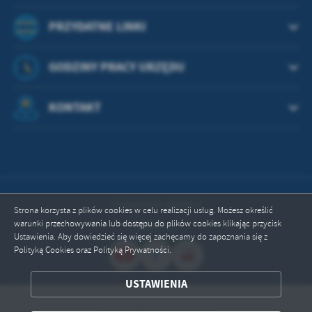
PRZYDATNE LINKI
GODZINY PRACY URZĘDU
KONTAKT
Odwiedzin: 664503
Strona korzysta z plików cookies w celu realizacji usług. Możesz określić
warunki przechowywania lub dostępu do plików cookies klikając przycisk
Online: 1
Ustawienia. Aby dowiedzieć się więcej zachęcamy do zapoznania się z
Polityką Cookies oraz Polityką Prywatności.
ZAPISZ WYBRANE
USTAWIENIA