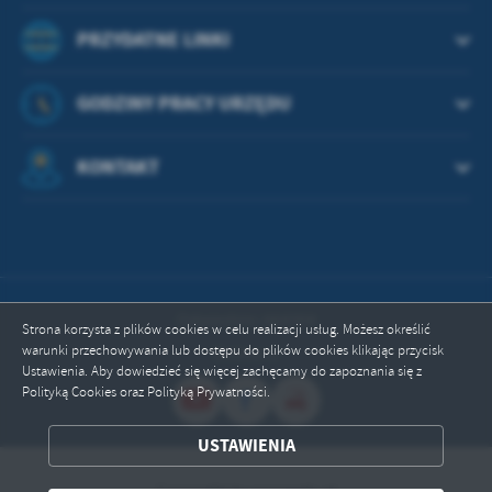
PRZYDATNE LINKI
GODZINY PRACY URZĘDU
KONTAKT
Odwiedzin: 664304
Strona korzysta z plików cookies w celu realizacji usług. Możesz określić
warunki przechowywania lub dostępu do plików cookies klikając przycisk
Online: 2
Ustawienia. Aby dowiedzieć się więcej zachęcamy do zapoznania się z
Polityką Cookies oraz Polityką Prywatności.
ZAPISZ WYBRANE
USTAWIENIA
Copyright by przywidz.pl