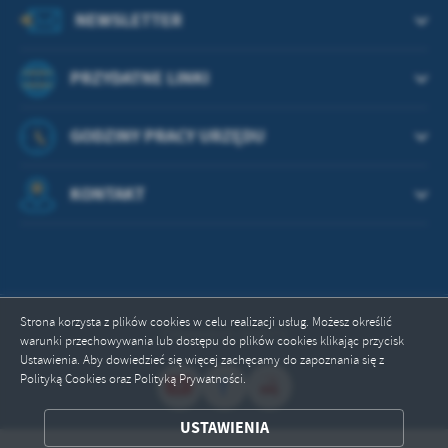
NEWSLETTER
PRZYDATNE LINKI
GODZINY PRACY URZĘDU
KONTAKT
Strona korzysta z plików cookies w celu realizacji usług. Możesz określić
Odwiedzin: 664572
warunki przechowywania lub dostępu do plików cookies klikając przycisk
Ustawienia. Aby dowiedzieć się więcej zachęcamy do zapoznania się z
Polityką Cookies oraz Polityką Prywatności.
ZAPISZ WYBRANE
USTAWIENIA