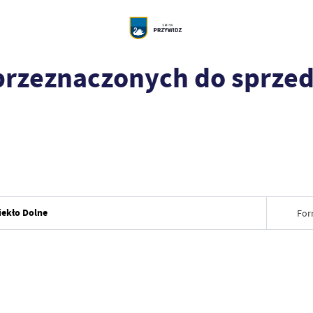
rzeznaczonych do sprzeda
iekło Dolne
For