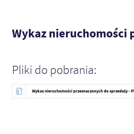
Wykaz nieruchomości p
Pliki do pobrania:
Wykaz nieruchomości przeznaczonych do sprzedaży - P