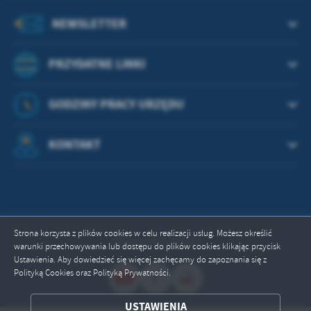
treści w postaci wiadomości, ofert, komunikatów mediów
społecznościowych.
NEWSLETTER
PRZYDATNE LINKI
GODZINY PRACY URZĘDU
KONTAKT
Strona korzysta z plików cookies w celu realizacji usług. Możesz określić
Odwiedzin: 664643
warunki przechowywania lub dostępu do plików cookies klikając przycisk
Ustawienia. Aby dowiedzieć się więcej zachęcamy do zapoznania się z
Polityką Cookies oraz Polityką Prywatności.
USTAWIENIA
ZAPISZ WYBRANE