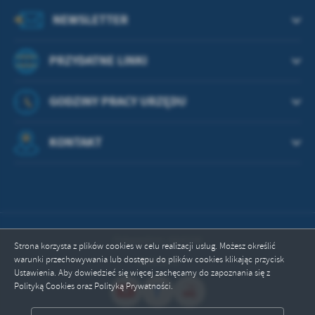
treści w postaci wiadomości, ofert, komunikatów mediów
NEWSLETTER
społecznościowych.
PRZYDATNE LINKI
GODZINY PRACY URZĘDU
KONTAKT
Odwiedzin: 664106
Strona korzysta z plików cookies w celu realizacji usług. Możesz określić
warunki przechowywania lub dostępu do plików cookies klikając przycisk
Online: 8
Ustawienia. Aby dowiedzieć się więcej zachęcamy do zapoznania się z
Polityką Cookies oraz Polityką Prywatności.