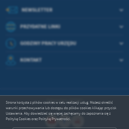
treści w postaci wiadomości, ofert, komunikatów mediów
społecznościowych.
NEWSLETTER
PRZYDATNE LINKI
GODZINY PRACY URZĘDU
KONTAKT
Odwiedzin: 665042
Strona korzysta z plików cookies w celu realizacji usług. Możesz określić
warunki przechowywania lub dostępu do plików cookies klikając przycisk
Online: 5
Ustawienia. Aby dowiedzieć się więcej zachęcamy do zapoznania się z
Polityką Cookies oraz Polityką Prywatności.