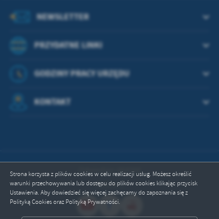
treści w postaci wiadomości, ofert, komunikatów mediów
społecznościowych.
NEWSLETTER
PRZYDATNE LINKI
GODZINY PRACY URZĘDU
KONTAKT
Odwiedzin: 664308
Strona korzysta z plików cookies w celu realizacji usług. Możesz określić
warunki przechowywania lub dostępu do plików cookies klikając przycisk
Online: 1
Ustawienia. Aby dowiedzieć się więcej zachęcamy do zapoznania się z
Polityką Cookies oraz Polityką Prywatności.