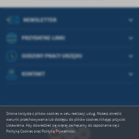
treści w postaci wiadomości, ofert, komunikatów mediów
społecznościowych.
NEWSLETTER
PRZYDATNE LINKI
GODZINY PRACY URZĘDU
KONTAKT
Strona korzysta z plików cookies w celu realizacji usług. Możesz określić
Odwiedzin: 664003
warunki przechowywania lub dostępu do plików cookies klikając przycisk
Ustawienia. Aby dowiedzieć się więcej zachęcamy do zapoznania się z
Polityką Cookies oraz Polityką Prywatności.