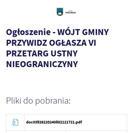
Ogłoszenie - WÓJT GMINY
PRZYWIDZ OGŁASZA VI
PRZETARG USTNY
NIEOGRANICZYNY
Pliki do pobrania:
doc03926220240802121721.pdf