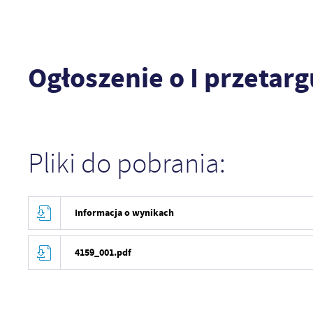
Ogłoszenie o I przetar
Pliki do pobrania:
Informacja o wynikach
4159_001.pdf