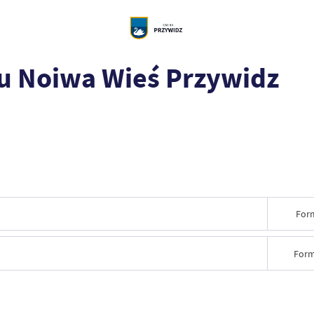
gu Noiwa Wieś Przywidz
For
Form