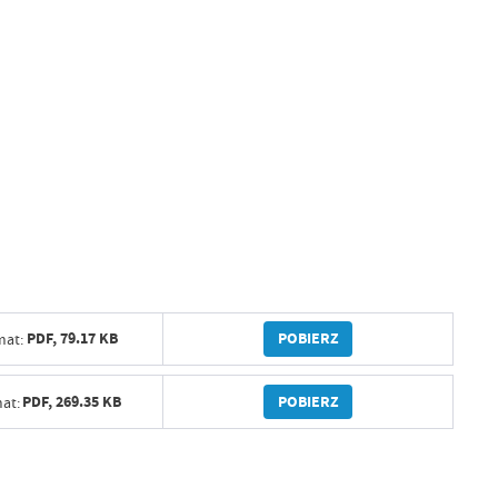
POBIERZ
PDF,
79.17 KB
mat:
POBIERZ
PDF,
269.35 KB
at: