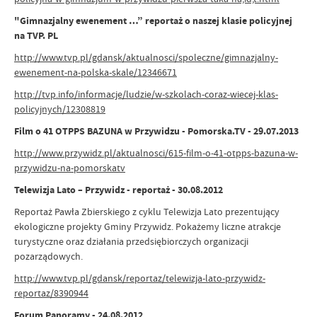
"Gimnazjalny ewenement …” reportaż o naszej klasie policyjnej
na TVP. PL
http://www.tvp.pl/gdansk/aktualnosci/spoleczne/gimnazjalny-
ewenement-na-polska-skale/12346671
http://tvp.info/informacje/ludzie/w-szkolach-coraz-wiecej-klas-
policyjnych/12308819
Film o 41 OTPPS BAZUNA w Przywidzu - Pomorska.TV - 29.07.2013
http://www.przywidz.pl/aktualnosci/615-film-o-41-otpps-bazuna-w-
przywidzu-na-pomorskatv
Telewizja Lato – Przywidz - reportaż - 30.08.2012
Reportaż Pawła Zbierskiego z cyklu Telewizja Lato prezentujący
ekologiczne projekty Gminy Przywidz. Pokażemy liczne atrakcje
turystyczne oraz działania przedsiębiorczych organizacji
pozarządowych.
http://www.tvp.pl/gdansk/reportaz/telewizja-lato-przywidz-
reportaz/8390944
Forum Panoramy - 24.08.2012