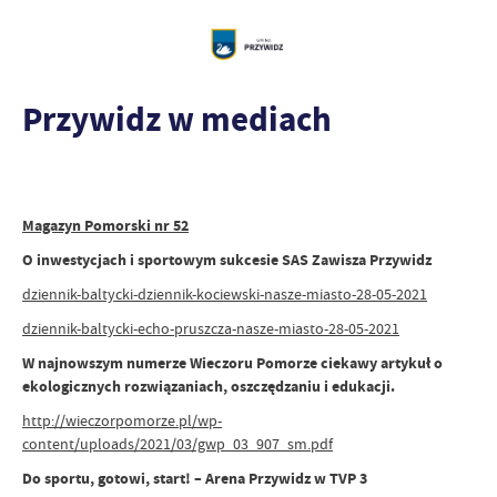
Przywidz w mediach
Magazyn Pomorski nr 52
O inwestycjach i sportowym sukcesie SAS Zawisza Przywidz
dziennik-baltycki-dziennik-kociewski-nasze-miasto-28-05-2021
dziennik-baltycki-echo-pruszcza-nasze-miasto-28-05-2021
W najnowszym numerze Wieczoru Pomorze ciekawy artykuł o
ekologicznych rozwiązaniach, oszczędzaniu i edukacji.
http://wieczorpomorze.pl/wp-
content/uploads/2021/03/gwp_03_907_sm.pdf
Do sportu, gotowi, start! – Arena Przywidz w TVP 3