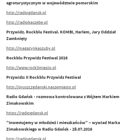
agroturystycznym w województwie pomorskim
http://radiogdansk.pl
http://radiokaszebe.pl
Przywidz. Rockblu Festival. KOMBI, Harlem, Jary Oddział
Zamknięty
http://magazynkaszuby.pl
Rockblu Przywidz Festiwal 2016
http://www.rock3miasto.pl
Przywidz: II Rockblu Przywidz Festiwal
http://pruszczgdanski.naszemiasto.pl
Radio Gdańsk - rozmowa kontrolowana z Wójtem Markiem
Zimakowskim
https://radiogdansk.pl
”Inwestujemy w młodzież i mieszkańców” – wywiad Marka
Zimakowskiego w Radiu Gdańsk - 28.07.2016
http://radiogdansk.pl