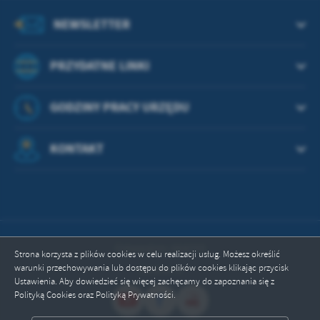
treści w postaci wiadomości, ofert, komunikatów mediów
społecznościowych.
NEWSLETTER
PRZYDATNE LINKI
GODZINY PRACY URZĘDU
KONTAKT
Odwiedzin: 664255
Strona korzysta z plików cookies w celu realizacji usług. Możesz określić
warunki przechowywania lub dostępu do plików cookies klikając przycisk
Online: 3
Ustawienia. Aby dowiedzieć się więcej zachęcamy do zapoznania się z
Polityką Cookies oraz Polityką Prywatności.