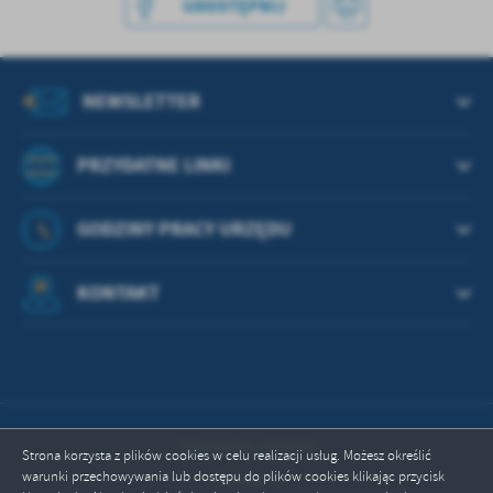
UDOSTĘPNIJ
NEWSLETTER
PRZYDATNE LINKI
GODZINY PRACY URZĘDU
KONTAKT
Odwiedzin: 664593
Strona korzysta z plików cookies w celu realizacji usług. Możesz określić
warunki przechowywania lub dostępu do plików cookies klikając przycisk
Online: 1