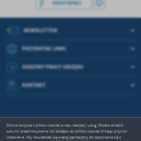
treści w postaci wiadomości, ofert, komunikatów mediów
UDOSTĘPNIJ
społecznościowych.
NEWSLETTER
PRZYDATNE LINKI
GODZINY PRACY URZĘDU
KONTAKT
Strona korzysta z plików cookies w celu realizacji usług. Możesz określić
Odwiedzin: 664647
warunki przechowywania lub dostępu do plików cookies klikając przycisk
Ustawienia. Aby dowiedzieć się więcej zachęcamy do zapoznania się z