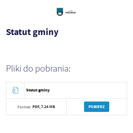
Statut gminy
Pliki do pobrania:
Statut gminy
PDF,
7.24 MB
POBIERZ
Format: