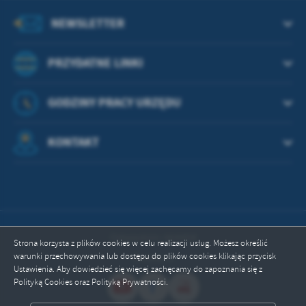
treści w postaci wiadomości, ofert, komunikatów mediów
społecznościowych.
NEWSLETTER
PRZYDATNE LINKI
GODZINY PRACY URZĘDU
KONTAKT
Odwiedzin: 664458
Strona korzysta z plików cookies w celu realizacji usług. Możesz określić
warunki przechowywania lub dostępu do plików cookies klikając przycisk
Online: 4
Ustawienia. Aby dowiedzieć się więcej zachęcamy do zapoznania się z
Polityką Cookies oraz Polityką Prywatności.