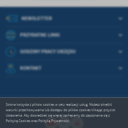
treści w postaci wiadomości, ofert, komunikatów mediów
społecznościowych.
NEWSLETTER
PRZYDATNE LINKI
GODZINY PRACY URZĘDU
KONTAKT
Strona korzysta z plików cookies w celu realizacji usług. Możesz określić
Odwiedzin: 664592
warunki przechowywania lub dostępu do plików cookies klikając przycisk
Ustawienia. Aby dowiedzieć się więcej zachęcamy do zapoznania się z
Polityką Cookies oraz Polityką Prywatności.