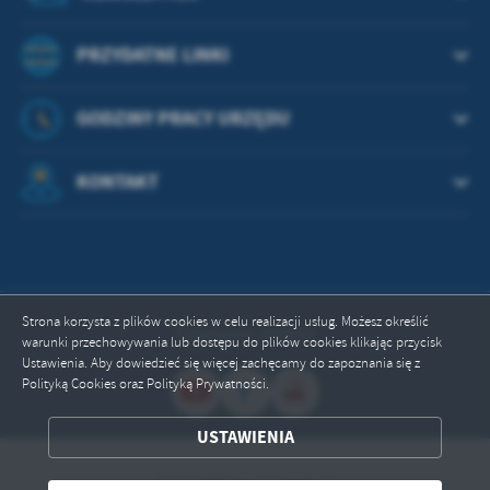
PRZYDATNE LINKI
GODZINY PRACY URZĘDU
KONTAKT
Strona korzysta z plików cookies w celu realizacji usług. Możesz określić
Odwiedzin: 664549
warunki przechowywania lub dostępu do plików cookies klikając przycisk
Ustawienia. Aby dowiedzieć się więcej zachęcamy do zapoznania się z
Polityką Cookies oraz Polityką Prywatności.
ZAPISZ WYBRANE
USTAWIENIA
ODRZUĆ WSZYSTKIE
Copyright by przywidz.pl