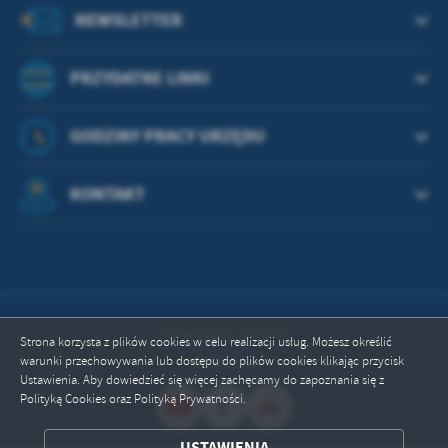
NEWSLETTER
PRZYDATNE LINKI
GODZINY PRACY URZĘDU
KONTAKT
Odwiedzin: 664723
Strona korzysta z plików cookies w celu realizacji usług. Możesz określić
warunki przechowywania lub dostępu do plików cookies klikając przycisk
Online: 5
Ustawienia. Aby dowiedzieć się więcej zachęcamy do zapoznania się z
Polityką Cookies oraz Polityką Prywatności.
ZAPISZ WYBRANE
USTAWIENIA