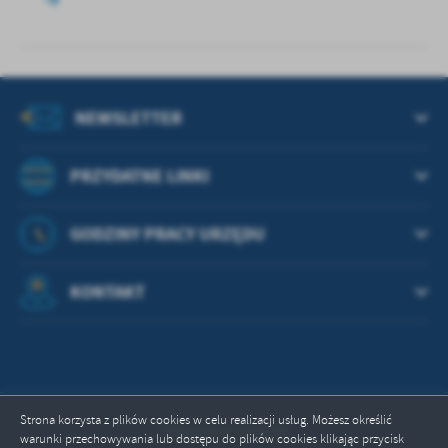
NEWSLETTER
PRZYDATNE LINKI
GODZINY PRACY URZĘDU
KONTAKT
Strona korzysta z plików cookies w celu realizacji usług. Możesz określić
Odwiedzin: 664249
warunki przechowywania lub dostępu do plików cookies klikając przycisk