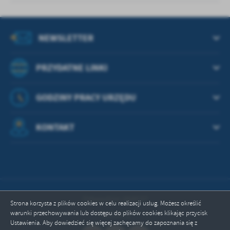
NEWSLETTER
PRZYDATNE LINKI
GODZINY PRACY URZĘDU
KONTAKT
Odwiedzin: 664537
Strona korzysta z plików cookies w celu realizacji usług. Możesz określić
warunki przechowywania lub dostępu do plików cookies klikając przycisk
Online: 1
Ustawienia. Aby dowiedzieć się więcej zachęcamy do zapoznania się z