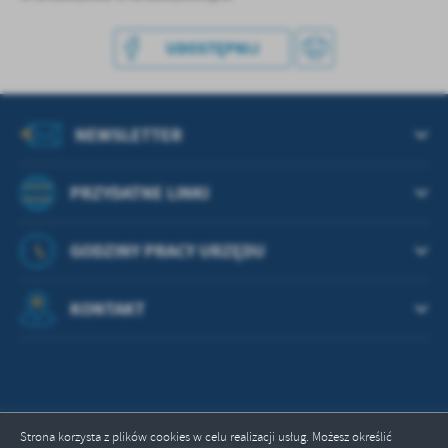
UDOSTĘPNIJ
NEWSLETTER
PRZYDATNE LINKI
GODZINY PRACY URZĘDU
KONTAKT
Strona korzysta z plików cookies w celu realizacji usług. Możesz określić