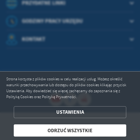
treści w postaci wiadomości, ofert, komunikatów mediów
PRZYDATNE LINKI
społecznościowych.
GODZINY PRACY URZĘDU
KONTAKT
Strona korzysta z plików cookies w celu realizacji usług. Możesz określić
Odwiedzin: 664680
warunki przechowywania lub dostępu do plików cookies klikając przycisk
Ustawienia. Aby dowiedzieć się więcej zachęcamy do zapoznania się z
Polityką Cookies oraz Polityką Prywatności.
USTAWIENIA
ZAPISZ WYBRANE
Copyright by przywidz.pl
ODRZUĆ WSZYSTKIE
ODRZUĆ WSZYSTKIE
Powered by
2ClickPortal® - Portale nowej generacji