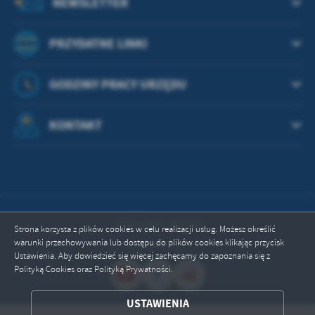
NEWSLETTER
PRZYDATNE LINKI
GODZINY PRACY URZĘDU
KONTAKT
Odwiedzin: 664581
Strona korzysta z plików cookies w celu realizacji usług. Możesz określić
warunki przechowywania lub dostępu do plików cookies klikając przycisk
Online: 3
Ustawienia. Aby dowiedzieć się więcej zachęcamy do zapoznania się z
Polityką Cookies oraz Polityką Prywatności.
ZAPISZ WYBRANE
USTAWIENIA