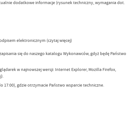
ualnie dodatkowe informacje (rysunek techniczny, wymagania dot.
pisem elektronicznym (czytaj więcej)
 zapisania się do naszego katalogu Wykonawców, gdyż będę Państwo
darek w najnowszej wersji: Internet Explorer, Mozilla Firefox,
).
do 17:00), gdzie otrzymacie Państwo wsparcie techniczne.