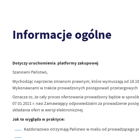
Informacje ogólne
Dotyczy uruchomienia platformy zakupowej
Szanowni Państwo,
Wychodząc naprzeciw zmianom prawnym, które wymuszają od 18.10.
Wykonawcami w trakcie prowadzonych postępowań przetargowych w 
Oznacza to, że cały proces ofertowania prowadzony będzie w sposó
07.01.2021 r. nasi Zamawiający odpowiedzialni za prowadzenie post
składania ofert w wersji elektronicznej.
Jak to wygląda w praktyce:
Każdorazowo otrzymają Państwo w mailu od prowadzącego pos