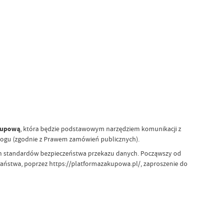
kupową
, która będzie podstawowym narzędziem komunikacji z
ogu (zgodnie z Prawem zamówień publicznych).
ych standardów bezpieczeństwa przekazu danych. Począwszy od
aństwa, poprzez https://platformazakupowa.pl/, zaproszenie do