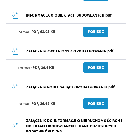
INFORMACJA O OBIEKTACH BUDOWLANYCH.pdf
PDF,
62.05 KB
POBIERZ
Format:
ZAŁACZNIK ZWOLNIONY Z OPODATKOWANIA.pdf
PDF,
36.6 KB
POBIERZ
Format:
ZAŁĄCZNIK PODLEGAJĄCY OPODATKOWANIU.pdf
PDF,
36.68 KB
POBIERZ
Format:
ZAŁĄCZNIK DO INFORMACJI O NIERUCHOMOŚCIACH I
OBIEKTACH BUDOWLANYCH - DANE POZOSTAŁYCH
PODATNIKÓW ZIN-3