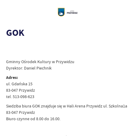
GOK
Gminny Ośrodek Kultury w Przywidzu
Dyrektor: Daniel Piechnik
Adres:
ul. Gdańska 15
83-047 Przywidz
tel. 513-098-623
Siedziba biura GOK znajduje się w Hali Arena Przywidz ul. Szkolna1a
83-047 Przywidz
Biuro czynne od 8.00 do 16.00.