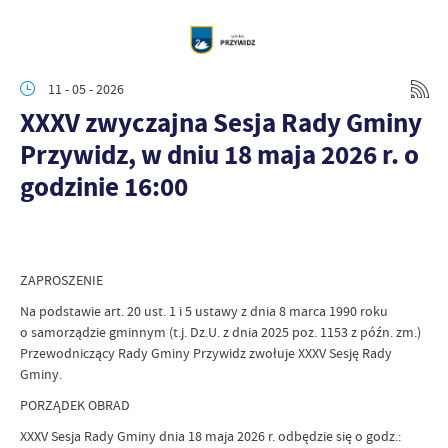
11 - 05 - 2026
XXXV zwyczajna Sesja Rady Gminy
Przywidz, w dniu 18 maja 2026 r. o
godzinie 16:00
ZAPROSZENIE
Na podstawie art. 20 ust. 1 i 5 ustawy z dnia 8 marca 1990 roku
o samorządzie gminnym (t.j. Dz.U. z dnia 2025 poz. 1153 z późn. zm.)
Przewodniczący Rady Gminy Przywidz zwołuje XXXV Sesję Rady
Gminy.
PORZĄDEK OBRAD
XXXV Sesja Rady Gminy dnia 18 maja 2026 r. odbędzie się o godz.: