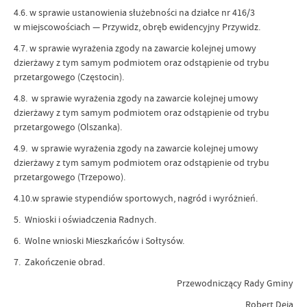
4.6. w sprawie ustanowienia służebności na działce nr 416/3
w miejscowościach — Przywidz, obręb ewidencyjny Przywidz.
4.7. w sprawie wyrażenia zgody na zawarcie kolejnej umowy
dzierżawy z tym samym podmiotem oraz odstąpienie od trybu
przetargowego (Częstocin).
4.8. w sprawie wyrażenia zgody na zawarcie kolejnej umowy
dzierżawy z tym samym podmiotem oraz odstąpienie od trybu
przetargowego (Olszanka).
4.9. w sprawie wyrażenia zgody na zawarcie kolejnej umowy
dzierżawy z tym samym podmiotem oraz odstąpienie od trybu
przetargowego (Trzepowo).
4.10.w sprawie stypendiów sportowych, nagród i wyróżnień.
5. Wnioski i oświadczenia Radnych.
6. Wolne wnioski Mieszkańców i Sołtysów.
7. Zakończenie obrad.
Przewodniczący Rady Gminy
Robert Deja