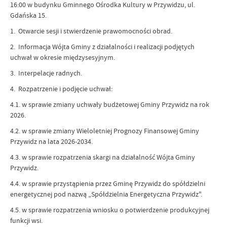
16:00 w budynku Gminnego Ośrodka Kultury w Przywidzu, ul.
Gdańska 15.
1. Otwarcie sesji i stwierdzenie prawomocności obrad.
2. Informacja Wójta Gminy z działalności i realizacji podjętych
uchwał w okresie międzysesyjnym.
3. Interpelacje radnych.
4. Rozpatrzenie i podjęcie uchwał:
4.1. w sprawie zmiany uchwały budżetowej Gminy Przywidz na rok
2026.
4.2. w sprawie zmiany Wieloletniej Prognozy Finansowej Gminy
Przywidz na lata 2026-2034.
4.3. w sprawie rozpatrzenia skargi na działalność Wójta Gminy
Przywidz.
4.4. w sprawie przystąpienia przez Gminę Przywidz do spółdzielni
energetycznej pod nazwą „Spółdzielnia Energetyczna Przywidz".
4.5. w sprawie rozpatrzenia wniosku o potwierdzenie produkcyjnej
funkcji wsi.