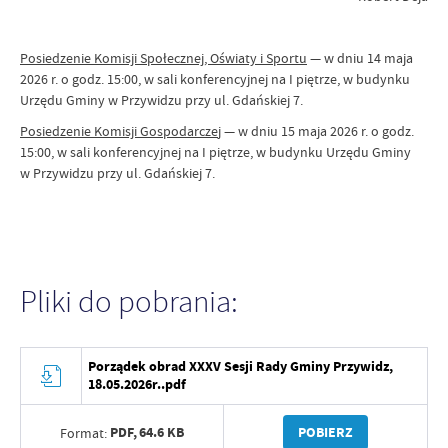
Posiedzenie Komisji Społecznej, Oświaty i Sportu
— w dniu 14 maja
2026 r. o godz. 15:00, w sali konferencyjnej na I piętrze, w budynku
Urzędu Gminy w Przywidzu przy ul. Gdańskiej 7.
Posiedzenie Komisji Gospodarcze
j — w dniu 15 maja 2026 r. o godz.
15:00, w sali konferencyjnej na I piętrze, w budynku Urzędu Gminy
w Przywidzu przy ul. Gdańskiej 7.
Pliki do pobrania:
Porządek obrad XXXV Sesji Rady Gminy Przywidz,
18.05.2026r..pdf
PDF,
64.6 KB
POBIERZ
Format: