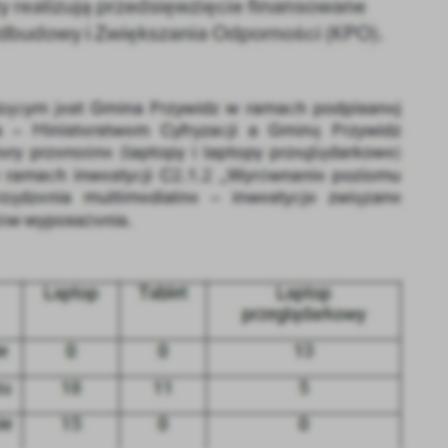
stawienia