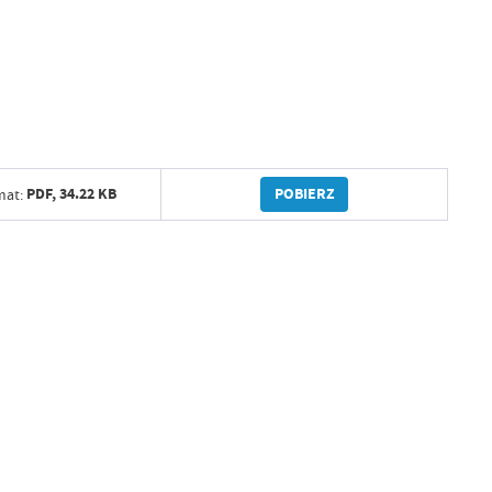
POBIERZ
PDF,
34.22 KB
mat: