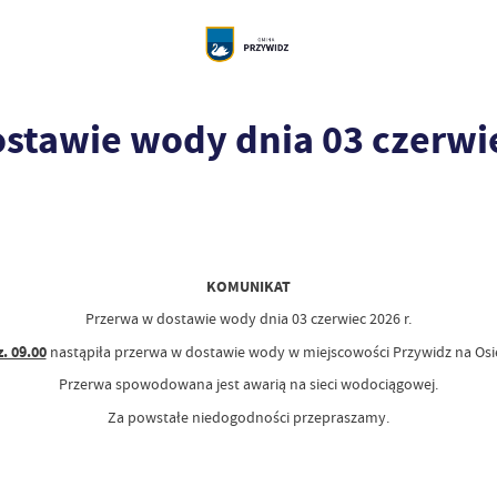
tawie wody dnia 03 czerwiec
KOMUNIKAT
Przerwa w dostawie wody dnia 03 czerwiec 2026 r.
z. 09.00
nastąpiła przerwa w dostawie wody w miejscowości Przywidz na Osie
Przerwa spowodowana jest awarią na sieci wodociągowej.
Za powstałe niedogodności przepraszamy.