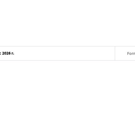
2026 r.
For