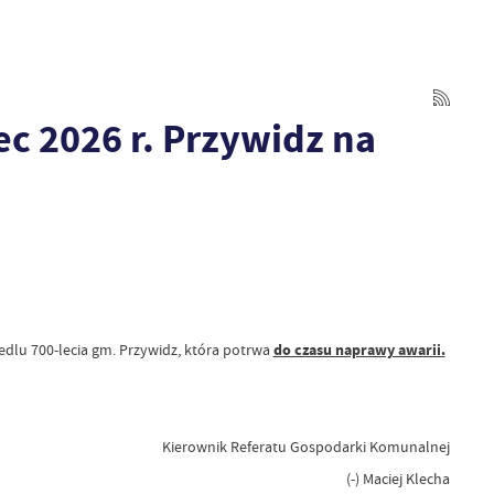
 2026 r. Przywidz na
dlu 700-lecia gm. Przywidz, która potrwa
do czasu naprawy awarii.
Kierownik Referatu Gospodarki Komunalnej
(-) Maciej Klecha