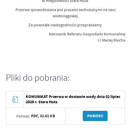
w miejscowości Stara Huta.
Przerwa spowodowana jest pracami technicznymi na sieci
wodociągowej.
Za powstałe niedogodności przepraszamy.
Kierownik Referatu Gospodarki Komunalnej
(-) Maciej Klecha
Pliki do pobrania:
KOMUNIKAT Przerwa w dostawie wody dnia 02 lipiec
2026 r. Stara Huta
PDF,
32.61 KB
POBIERZ
Format: