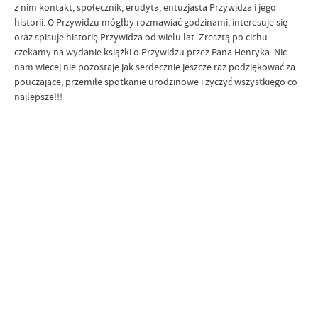
z nim kontakt, społecznik, erudyta, entuzjasta Przywidza i jego
historii. O Przywidzu mógłby rozmawiać godzinami, interesuje się
oraz spisuje historię Przywidza od wielu lat. Zresztą po cichu
czekamy na wydanie książki o Przywidzu przez Pana Henryka. Nic
nam więcej nie pozostaje jak serdecznie jeszcze raz podziękować za
pouczające, przemiłe spotkanie urodzinowe i życzyć wszystkiego co
najlepsze!!!