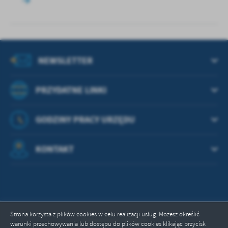
NEWSLETTER
PRZYDATNE LINKI
GODZINY PRACY URZĘDU
KONTAKT
Strona korzysta z plików cookies w celu realizacji usług. Możesz określić
Odwiedzin: 664628
warunki przechowywania lub dostępu do plików cookies klikając przycisk